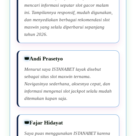
mencari informasi seputar slot gacor malam
ini. Tampilannya responsif, mudah digunakan,
dan menyediakan berbagai rekomendasi slot
maxwin yang selalu diperbarui sepanjang
tahun 2026.
Andi Prasetyo
Menurut saya ISTANABET layak disebut
sebagai situs slot maxwin ternama.
Navigasinya sederhana, aksesnya cepat, dan
informasi mengenai slot jackpot selalu mudah
ditemukan kapan saja.
Fajar Hidayat
Saya puas menggunakan ISTANABET karena