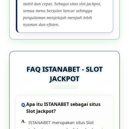
stabil dan cepat. Sebagai situs slot jackpot,
semua menu berjalan lancar sehingga
pengalaman menjelajah menjadi lebih
nyaman dan efisien.
FAQ ISTANABET - SLOT
JACKPOT
Apa itu ISTANABET sebagai situs
Slot Jackpot?
ISTANABET merupakan situs Slot