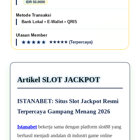
IDR 50.0000
Metode Transaksi
Bank Lokal • E-Wallet • QRIS
Ulasan Member
★★★★★ (Terpercaya)
Artikel SLOT JACKPOT
ISTANABET: Situs Slot Jackpot Resmi
Terpercaya Gampang Menang 2026
Istanabet
bekerja sama dengan platform slot88 yang
berhasil menjadi andalan di industri game online