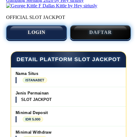
OFFICIAL SLOT JACKPOT
LOGIN
DAFTAR
DETAIL PLATFORM SLOT JACKPOT
Nama Situs
ISTANABET
Jenis Permainan
SLOT JACKPOT
Minimal Deposit
IDR 5.000
Minimal Withdraw