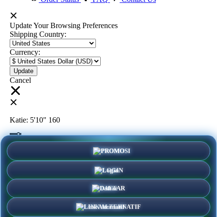
Update Your Browsing Preferences
Shipping Country:
Currency:
Cancel
Katie:
5'10"
160
Select your person:
PROMO
Male
Female
Height
LOGIN
Short
Med
Tall
Weight
DAFTAR
Slim
Avg
Heavy
View Size Chart
LINK ALTERNATIF