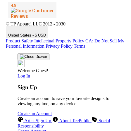
© TP Apparel LLC 2012 - 2030
United States - $ USD
Product Safety
Intellectual Property Policy
CA: Do Not Sell My
Personal Information
Privacy Policy
Terms
Welcome Guest!
Log In
Sign Up
Create an account to save your favorite designs for
viewing anytime, on any device.
Create an Account
Artist Sign Up
About TeePublic
Social
Responsibility