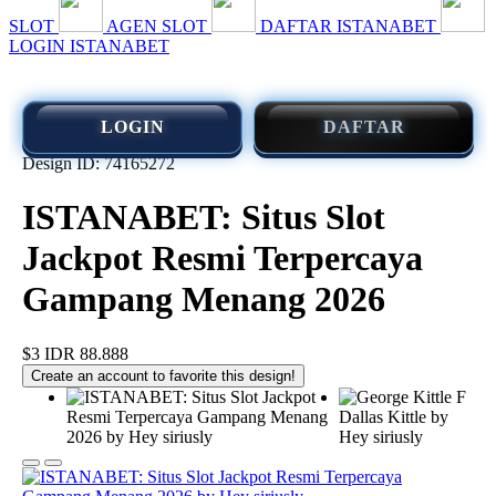
SLOT
AGEN SLOT
DAFTAR ISTANABET
LOGIN ISTANABET
LOGIN
DAFTAR
Design ID: 74165272
ISTANABET: Situs Slot
Jackpot Resmi Terpercaya
Gampang Menang 2026
$3
IDR 88.888
Create an account to favorite this design!