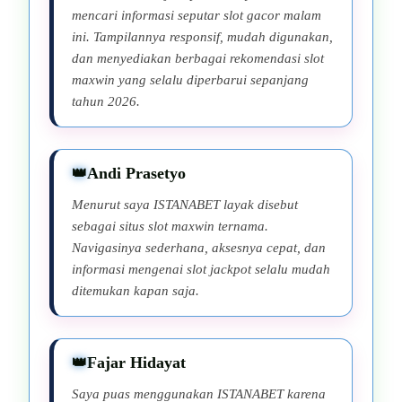
mencari informasi seputar slot gacor malam
ini. Tampilannya responsif, mudah digunakan,
dan menyediakan berbagai rekomendasi slot
maxwin yang selalu diperbarui sepanjang
tahun 2026.
Andi Prasetyo
Menurut saya ISTANABET layak disebut
sebagai situs slot maxwin ternama.
Navigasinya sederhana, aksesnya cepat, dan
informasi mengenai slot jackpot selalu mudah
ditemukan kapan saja.
Fajar Hidayat
Saya puas menggunakan ISTANABET karena