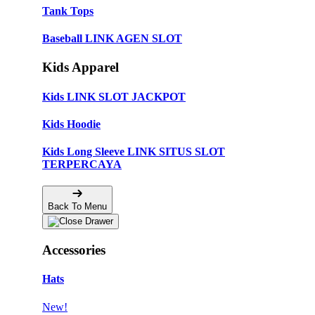
Tank Tops
Baseball LINK AGEN SLOT
Kids Apparel
Kids LINK SLOT JACKPOT
Kids Hoodie
Kids Long Sleeve LINK SITUS SLOT
TERPERCAYA
Back To Menu
Accessories
Hats
New!