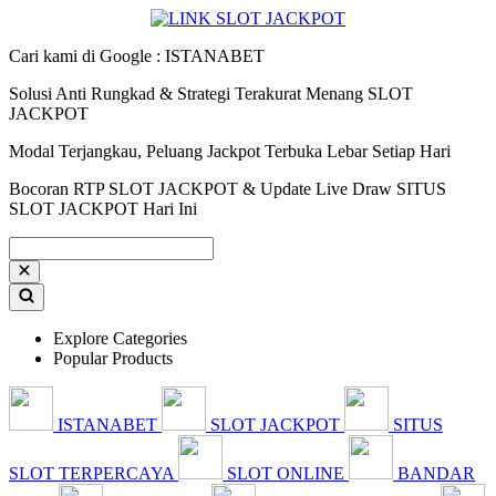
Cari kami di Google : ISTANABET
Solusi Anti Rungkad & Strategi Terakurat Menang SLOT
JACKPOT
Modal Terjangkau, Peluang Jackpot Terbuka Lebar Setiap Hari
Bocoran RTP SLOT JACKPOT & Update Live Draw SITUS
SLOT JACKPOT Hari Ini
Explore Categories
Popular Products
ISTANABET
SLOT JACKPOT
SITUS
SLOT TERPERCAYA
SLOT ONLINE
BANDAR