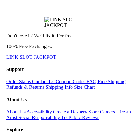
Don't love it? We'll fix it. For free.
100% Free Exchanges.
LINK SLOT JACKPOT
Support
Order Status
Contact Us
Coupon Codes
FAQ
Free Shipping
Refunds & Returns
Shipping Info
Size Chart
About Us
About Us
Accessibility
Create a Dashery Store
Careers
Hire an
Artist
Social Responsibility
TeePublic Reviews
Explore