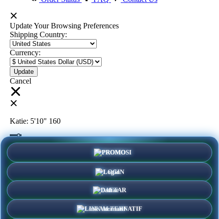
Update Your Browsing Preferences
Shipping Country:
Currency:
Cancel
Katie:
5'10"
160
Select your person:
PROMO
Male
Female
Height
LOGIN
Short
Med
Tall
Weight
DAFTAR
Slim
Avg
Heavy
View Size Chart
LINK ALTERNATIF