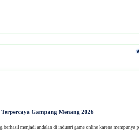
i Terpercaya Gampang Menang 2026
ng berhasil menjadi andalan di industri game online karena mempunya
.