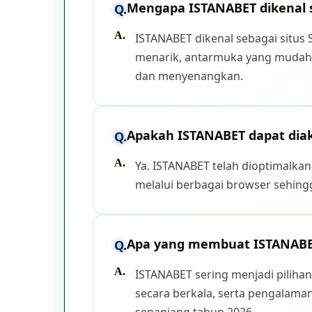
Mengapa ISTANABET dikenal s
ISTANABET dikenal sebagai situs
menarik, antarmuka yang mudah di
dan menyenangkan.
Apakah ISTANABET dapat diak
Ya. ISTANABET telah dioptimalka
melalui berbagai browser sehing
Apa yang membuat ISTANABET 
ISTANABET sering menjadi pilih
secara berkala, serta pengalaman
sepanjang tahun 2026.