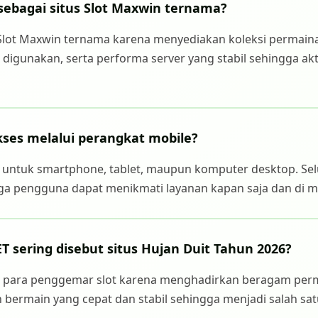
ebagai situs Slot Maxwin ternama?
 Slot Maxwin ternama karena menyediakan koleksi permainan
gunakan, serta performa server yang stabil sehingga akti
ses melalui perangkat mobile?
n untuk smartphone, tablet, maupun komputer desktop. Selu
ga pengguna dapat menikmati layanan kapan saja dan di m
sering disebut situs Hujan Duit Tahun 2026?
an para penggemar slot karena menghadirkan beragam pe
 bermain yang cepat dan stabil sehingga menjadi salah sa