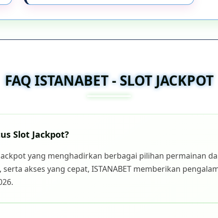
FAQ ISTANABET - SLOT JACKPOT
us Slot Jackpot?
Jackpot yang menghadirkan berbagai pilihan permainan da
n, serta akses yang cepat, ISTANABET memberikan pengala
026.