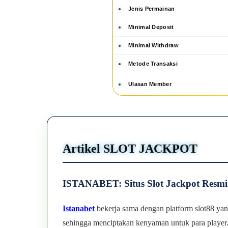
Jenis Permainan
Minimal Deposit
Minimal Withdraw
Metode Transaksi
Ulasan Member
Artikel SLOT JACKPOT
ISTANABET: Situs Slot Jackpot Resm
Istanabet
bekerja sama dengan platform slot88 ya
sehingga menciptakan kenyaman untuk para player