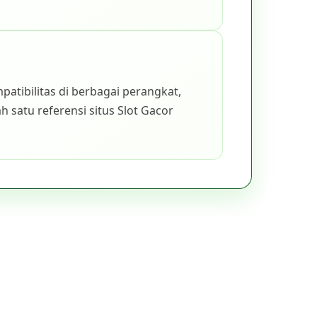
tibilitas di berbagai perangkat,
 satu referensi situs Slot Gacor