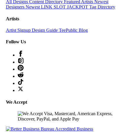
All Designs
Content Directory
Featured Artists
Newest
Designers
Newest LINK SLOT JACKPOT
Tag Directory
Artists
Artist Signup
Design Guide
TeePublic Blog
Follow Us
We Accept