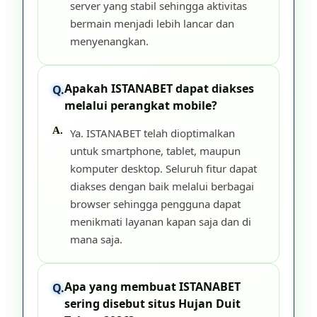
server yang stabil sehingga aktivitas
bermain menjadi lebih lancar dan
menyenangkan.
Apakah ISTANABET dapat diakses
melalui perangkat mobile?
Ya. ISTANABET telah dioptimalkan
untuk smartphone, tablet, maupun
komputer desktop. Seluruh fitur dapat
diakses dengan baik melalui berbagai
browser sehingga pengguna dapat
menikmati layanan kapan saja dan di
mana saja.
Apa yang membuat ISTANABET
sering disebut situs Hujan Duit