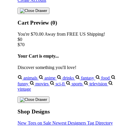
Create Account
Cart Preview (0)
You're
$70.00
Away from
FREE US Shipping!
$0
$70
Your Cart is empty...
Discover something you'll love!
animals
anime
drinks
fantasy
food
funny
movies
sci-fi
sports
television
vintage
Shop Designs
New Tees on Sale
Newest Designers
Tag Directory