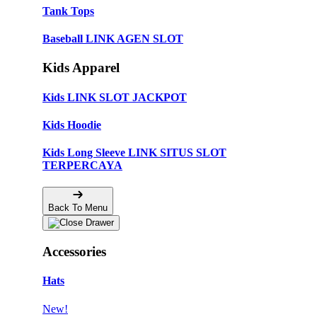
Tank Tops
Baseball LINK AGEN SLOT
Kids Apparel
Kids LINK SLOT JACKPOT
Kids Hoodie
Kids Long Sleeve LINK SITUS SLOT
TERPERCAYA
Back To Menu
Accessories
Hats
New!