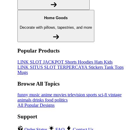
Home Goods
Decorate with pillows, tapestries, and more
Popular Products
LINK SLOT JACKPOT
Shorts
Hoodies
Hats
Kids
LINK SITUS SLOT TERPERCAYA
Stickers
Tank Tops
Mugs
Browse All Topics
funny
music
anime
movies
television
sports
sci-fi
vintage
animals
drinks
food
politics
All Popular Designs
Support
Order Status
FAQ
Contact Us