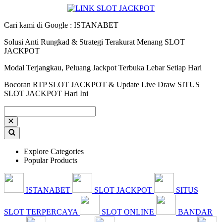
Cari kami di Google : ISTANABET
Solusi Anti Rungkad & Strategi Terakurat Menang SLOT
JACKPOT
Modal Terjangkau, Peluang Jackpot Terbuka Lebar Setiap Hari
Bocoran RTP SLOT JACKPOT & Update Live Draw SITUS
SLOT JACKPOT Hari Ini
Explore Categories
Popular Products
ISTANABET
SLOT JACKPOT
SITUS
SLOT TERPERCAYA
SLOT ONLINE
BANDAR