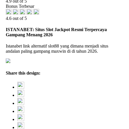
4.9 out of 5
Bonus Terbesar
4.6 out of 5
ISTANABET: Situs Slot Jackpot Resmi Terpercaya
Gampang Menang 2026
Istanabet link alternatif slot88 yang dimana menjadi situs
andalan paling gampang maxwin di di tahun 2026.
Share this design: