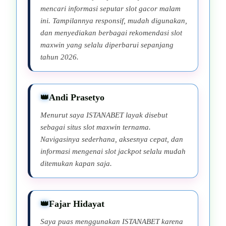
mencari informasi seputar slot gacor malam
ini. Tampilannya responsif, mudah digunakan,
dan menyediakan berbagai rekomendasi slot
maxwin yang selalu diperbarui sepanjang
tahun 2026.
Andi Prasetyo
Menurut saya ISTANABET layak disebut
sebagai situs slot maxwin ternama.
Navigasinya sederhana, aksesnya cepat, dan
informasi mengenai slot jackpot selalu mudah
ditemukan kapan saja.
Fajar Hidayat
Saya puas menggunakan ISTANABET karena