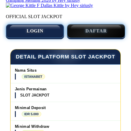
OFFICIAL SLOT JACKPOT
LOGIN
DAFTAR
DETAIL PLATFORM SLOT JACKPOT
Nama Situs
ISTANABET
Jenis Permainan
SLOT JACKPOT
Minimal Deposit
IDR 5.000
Minimal Withdraw