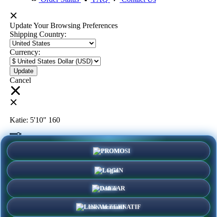
Update Your Browsing Preferences
Shipping Country:
Currency:
Cancel
Katie:
5'10"
160
Select your person:
PROMO
Male
Female
Height
LOGIN
Short
Med
Tall
Weight
DAFTAR
Slim
Avg
Heavy
View Size Chart
LINK ALTERNATIF